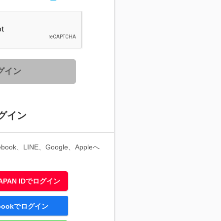
グイン
グイン
ook、LINE、Google、Appleへ
 JAPAN IDでログイン
ebookでログイン