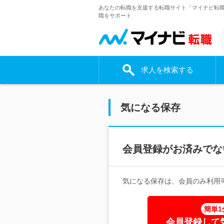
あなたの転職を支援する転職サイト「マイナビ転
職をサポート
求人を検索する
気になる保存
会員登録がお済みでな
気になる保存は、会員のみ利用
簡単1
会員登録して