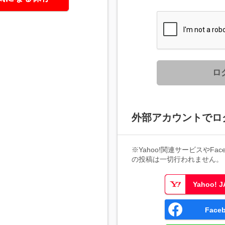
ロ
外部アカウントでロ
※Yahoo!関連サービスやFaceb
の投稿は一切行われません。
Yahoo!
Fac