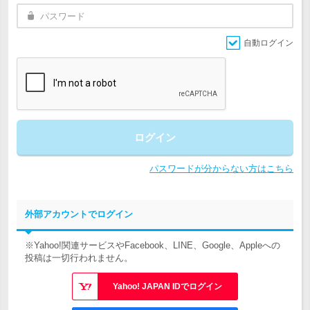
自動ログイン
ログイン
パスワードが分からない方はこちら
外部アカウントでログイン
※Yahoo!関連サービスやFacebook、LINE、Google、Appleへの
投稿は一切行われません。
Yahoo! JAPAN IDでログイン