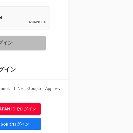
グイン
グイン
ook、LINE、Google、Appleへ
 JAPAN IDでログイン
ebookでログイン