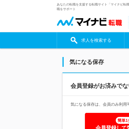
あなたの転職を支援する転職サイト「マイナビ転
職をサポート
求人を検索する
気になる保存
会員登録がお済みでな
気になる保存は、会員のみ利用
簡単1
会員登録して