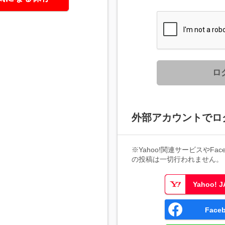
ロ
外部アカウントでロ
※Yahoo!関連サービスやFaceb
の投稿は一切行われません。
Yahoo!
Fac