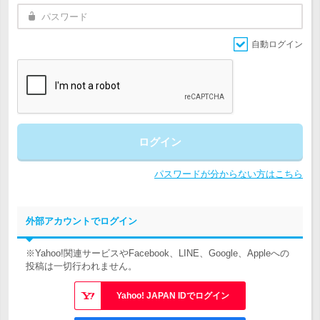
自動ログイン
ログイン
パスワードが分からない方はこちら
外部アカウントでログイン
※Yahoo!関連サービスやFacebook、LINE、Google、Appleへの
投稿は一切行われません。
Yahoo! JAPAN IDでログイン