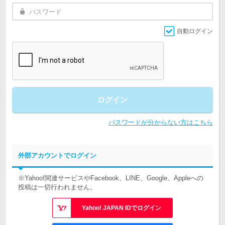
自動ログイン
ログイン
パスワードが分からない方はこちら
外部アカウントでログイン
※Yahoo!関連サービスやFacebook、LINE、Google、Appleへの
投稿は一切行われません。
Yahoo! JAPAN IDでログイン