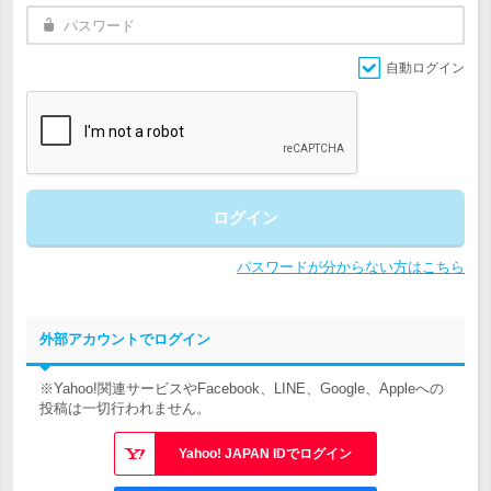
自動ログイン
ログイン
パスワードが分からない方はこちら
外部アカウントでログイン
※Yahoo!関連サービスやFacebook、LINE、Google、Appleへの
投稿は一切行われません。
Yahoo! JAPAN IDでログイン