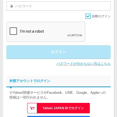
自動ログイン
ログイン
パスワードが分からない方はこちら
外部アカウントでログイン
※Yahoo!関連サービスやFacebook、LINE、Google、Appleへの
投稿は一切行われません。
Yahoo! JAPAN IDでログイン