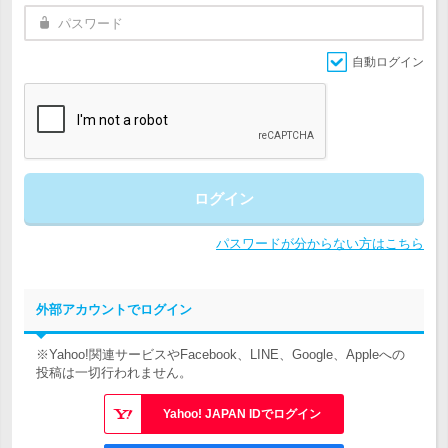
自動ログイン
ログイン
パスワードが分からない方はこちら
外部アカウントでログイン
※Yahoo!関連サービスやFacebook、LINE、Google、Appleへの
投稿は一切行われません。
Yahoo! JAPAN IDでログイン