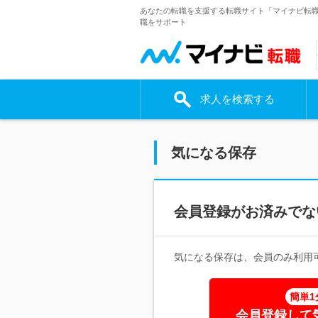
あなたの転職を支援する転職サイト「マイナビ転
職をサポート
求人を検索する
気になる保存
会員登録がお済みでな
気になる保存は、会員のみ利用
簡単1
会員登録して