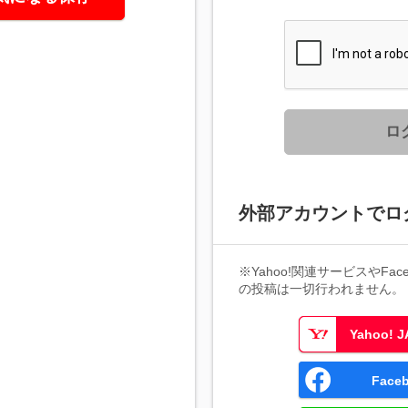
ロ
外部アカウントでロ
※Yahoo!関連サービスやFaceb
の投稿は一切行われません。
Yahoo!
Fac