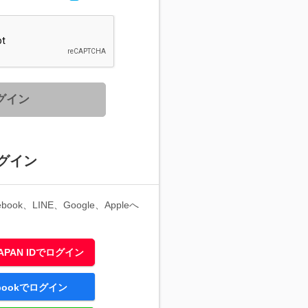
グイン
グイン
ook、LINE、Google、Appleへ
 JAPAN IDでログイン
ebookでログイン