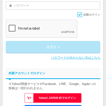
自動ログイン
ログイン
パスワードが分からない方はこちら
外部アカウントでログイン
※Yahoo!関連サービスやFacebook、LINE、Google、Appleへの
投稿は一切行われません。
Yahoo! JAPAN IDでログイン