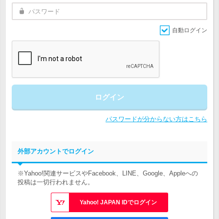
自動ログイン
ログイン
パスワードが分からない方はこちら
外部アカウントでログイン
※Yahoo!関連サービスやFacebook、LINE、Google、Appleへの
投稿は一切行われません。
Yahoo! JAPAN IDでログイン