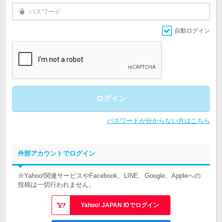
自動ログイン
ログイン
パスワードが分からない方はこちら
外部アカウントでログイン
※Yahoo!関連サービスやFacebook、LINE、Google、Appleへの
投稿は一切行われません。
Yahoo! JAPAN IDでログイン