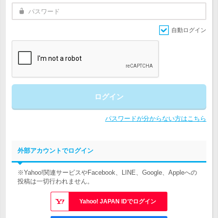
自動ログイン
ログイン
パスワードが分からない方はこちら
外部アカウントでログイン
※Yahoo!関連サービスやFacebook、LINE、Google、Appleへの
投稿は一切行われません。
Yahoo! JAPAN IDでログイン