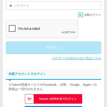
自動ログイン
ログイン
パスワードが分からない方はこちら
外部アカウントでログイン
※Yahoo!関連サービスやFacebook、LINE、Google、Appleへの
投稿は一切行われません。
Yahoo! JAPAN IDでログイン