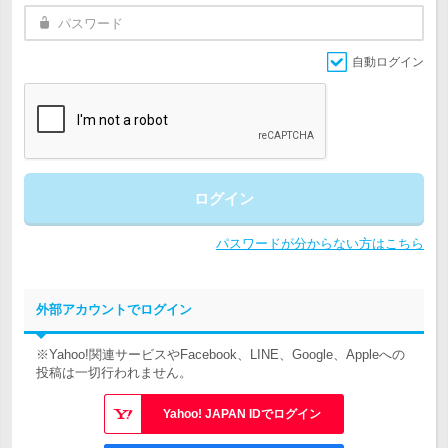
自動ログイン
ログイン
パスワードが分からない方はこちら
外部アカウントでログイン
※Yahoo!関連サービスやFacebook、LINE、Google、Appleへの
投稿は一切行われません。
Yahoo! JAPAN IDでログイン