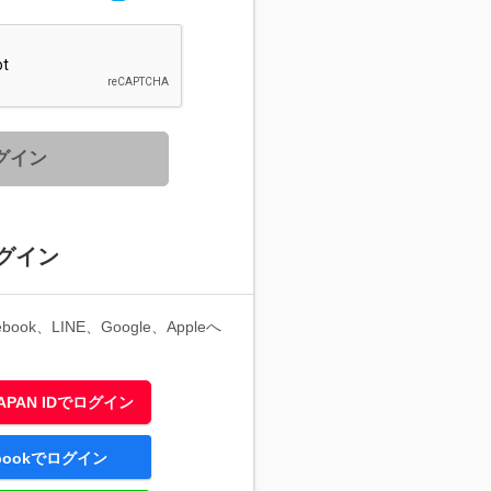
グイン
グイン
ook、LINE、Google、Appleへ
 JAPAN IDでログイン
ebookでログイン