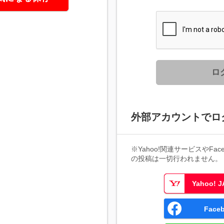
ロ
外部アカウントでロ
※Yahoo!関連サービスやFaceb
の投稿は一切行われません。
Yahoo!
Fac