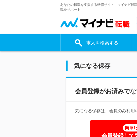
あなたの転職を支援する転職サイト「マイナビ転
職をサポート
求人を検索する
気になる保存
会員登録がお済みでな
気になる保存は、会員のみ利用
簡単1
会員登録して