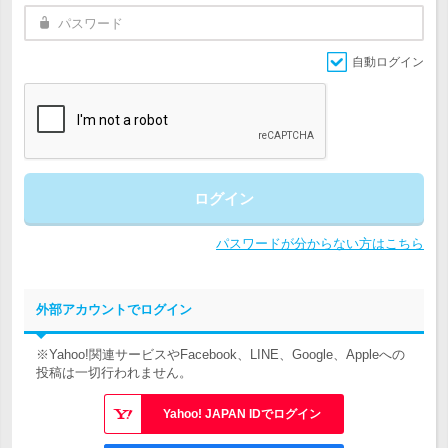
自動ログイン
ログイン
パスワードが分からない方はこちら
外部アカウントでログイン
※Yahoo!関連サービスやFacebook、LINE、Google、Appleへの
投稿は一切行われません。
Yahoo! JAPAN IDでログイン