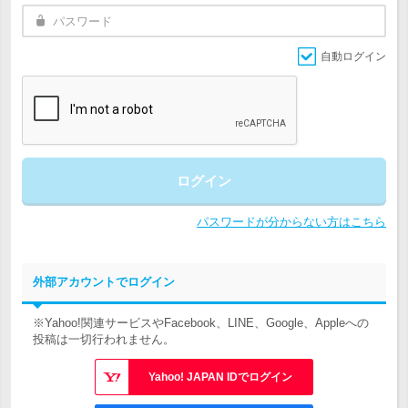
自動ログイン
ログイン
パスワードが分からない方はこちら
外部アカウントでログイン
※Yahoo!関連サービスやFacebook、LINE、Google、Appleへの
投稿は一切行われません。
Yahoo! JAPAN IDでログイン