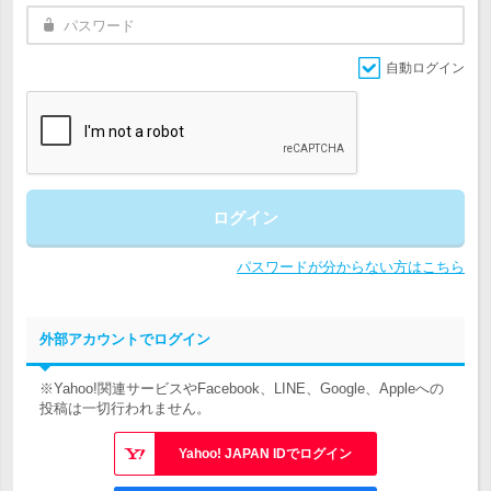
自動ログイン
ログイン
パスワードが分からない方はこちら
外部アカウントでログイン
※Yahoo!関連サービスやFacebook、LINE、Google、Appleへの
投稿は一切行われません。
Yahoo! JAPAN IDでログイン