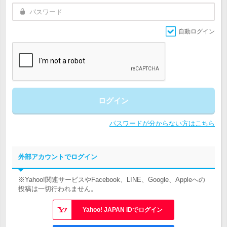
自動ログイン
ログイン
パスワードが分からない方はこちら
外部アカウントでログイン
※Yahoo!関連サービスやFacebook、LINE、Google、Appleへの
投稿は一切行われません。
Yahoo! JAPAN IDでログイン