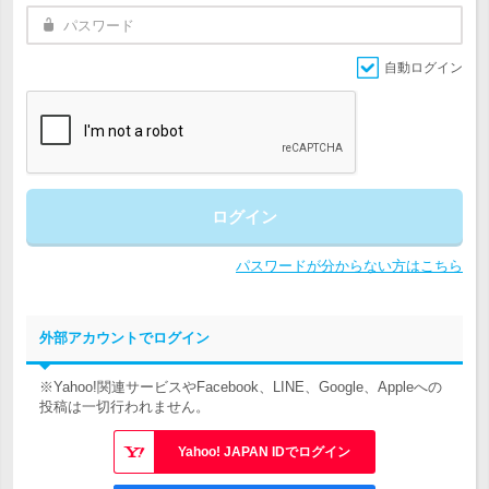
自動ログイン
ログイン
パスワードが分からない方はこちら
外部アカウントでログイン
※Yahoo!関連サービスやFacebook、LINE、Google、Appleへの
投稿は一切行われません。
Yahoo! JAPAN IDでログイン