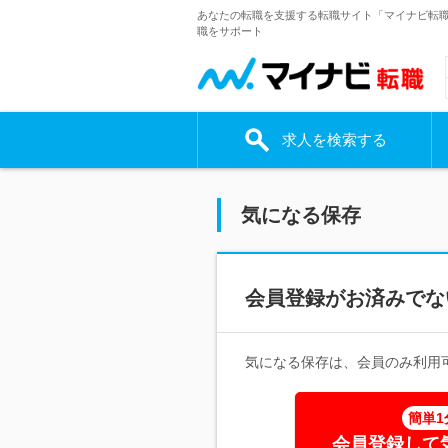
あなたの転職を支援する転職サイト「マイナビ転
職をサポート
求人を検索する
気になる保存
会員登録がお済みでな
気になる保存は、会員のみ利用
簡単1
会員登録して