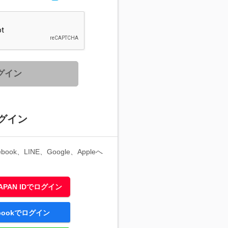
グイン
グイン
ook、LINE、Google、Appleへ
 JAPAN IDでログイン
ebookでログイン