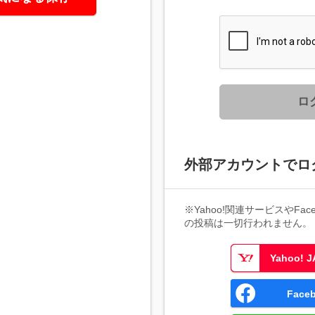
ロ
外部アカウントでロ
※Yahoo!関連サービスやFaceb
の投稿は一切行われません。
Yahoo!
Fac