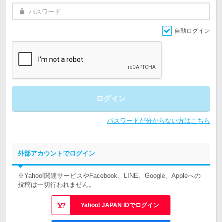
自動ログイン
ログイン
パスワードが分からない方はこちら
外部アカウントでログイン
※Yahoo!関連サービスやFacebook、LINE、Google、Appleへの
投稿は一切行われません。
Yahoo! JAPAN IDでログイン