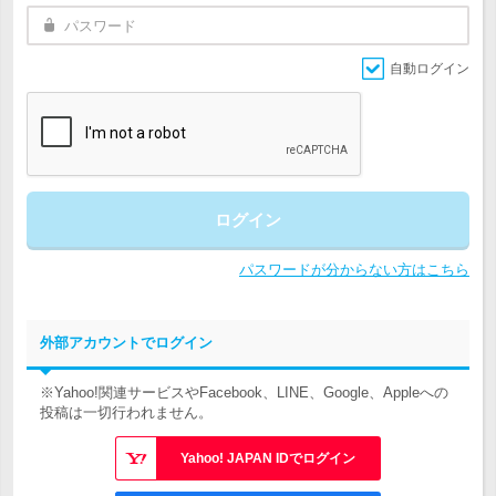
自動ログイン
ログイン
パスワードが分からない方はこちら
外部アカウントでログイン
※Yahoo!関連サービスやFacebook、LINE、Google、Appleへの
投稿は一切行われません。
Yahoo! JAPAN IDでログイン