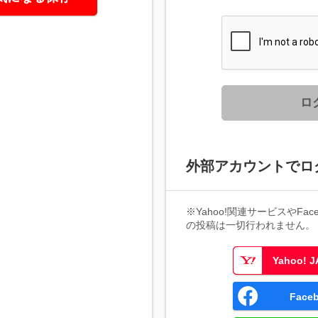
ロ
外部アカウントでロ
※Yahoo!関連サービスやFaceb
の投稿は一切行われません。
Yahoo!
Fac