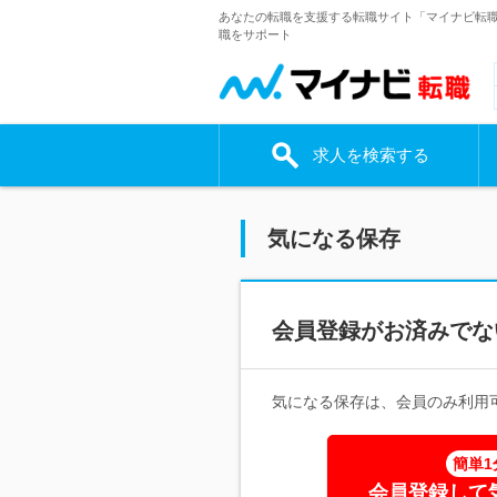
あなたの転職を支援する転職サイト「マイナビ転
職をサポート
求人を検索する
気になる保存
会員登録がお済みでな
気になる保存は、会員のみ利用
簡単1
会員登録して