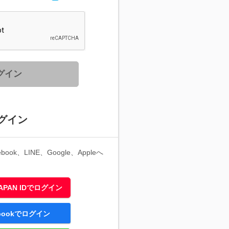
グイン
グイン
ook、LINE、Google、Appleへ
 JAPAN IDでログイン
ebookでログイン