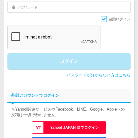
自動ログイン
ログイン
パスワードが分からない方はこちら
外部アカウントでログイン
※Yahoo!関連サービスやFacebook、LINE、Google、Appleへの
投稿は一切行われません。
Yahoo! JAPAN IDでログイン