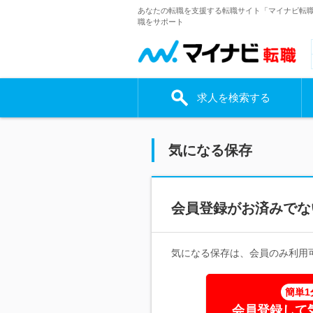
あなたの転職を支援する転職サイト「マイナビ転
職をサポート
求人を検索する
気になる保存
会員登録がお済みでな
気になる保存は、会員のみ利用
簡単1
会員登録して