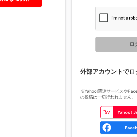
ロ
外部アカウントでロ
※Yahoo!関連サービスやFaceb
の投稿は一切行われません。
Yahoo!
Fac