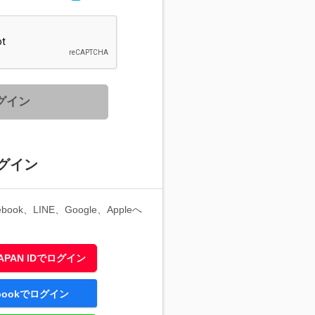
グイン
グイン
ook、LINE、Google、Appleへ
 JAPAN IDでログイン
ebookでログイン