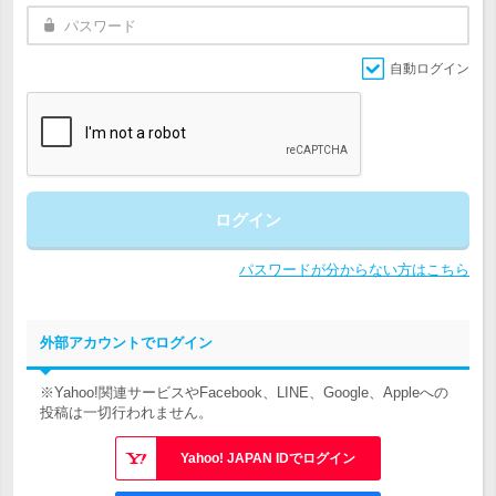
自動ログイン
ログイン
パスワードが分からない方はこちら
外部アカウントでログイン
※Yahoo!関連サービスやFacebook、LINE、Google、Appleへの
投稿は一切行われません。
Yahoo! JAPAN IDでログイン