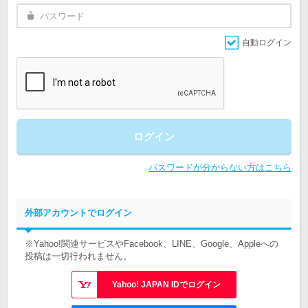
自動ログイン
ログイン
パスワードが分からない方はこちら
外部アカウントでログイン
※Yahoo!関連サービスやFacebook、LINE、Google、Appleへの
投稿は一切行われません。
Yahoo! JAPAN IDでログイン