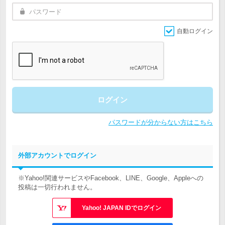
自動ログイン
ログイン
パスワードが分からない方はこちら
外部アカウントでログイン
※Yahoo!関連サービスやFacebook、LINE、Google、Appleへの
投稿は一切行われません。
Yahoo! JAPAN IDでログイン