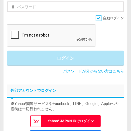
自動ログイン
ログイン
パスワードが分からない方はこちら
外部アカウントでログイン
※Yahoo!関連サービスやFacebook、LINE、Google、Appleへの
投稿は一切行われません。
Yahoo! JAPAN IDでログイン