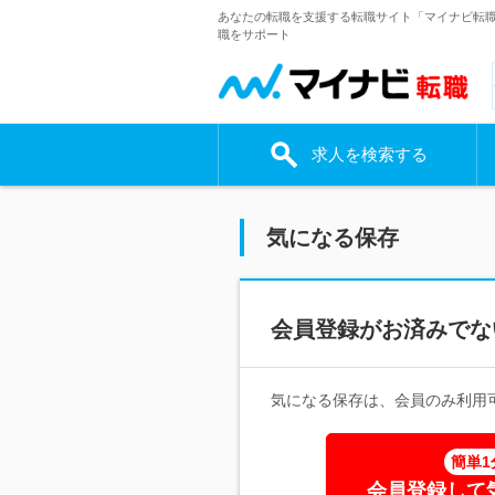
あなたの転職を支援する転職サイト「マイナビ転
職をサポート
求人を検索する
気になる保存
会員登録がお済みでな
気になる保存は、会員のみ利用
簡単1
会員登録して