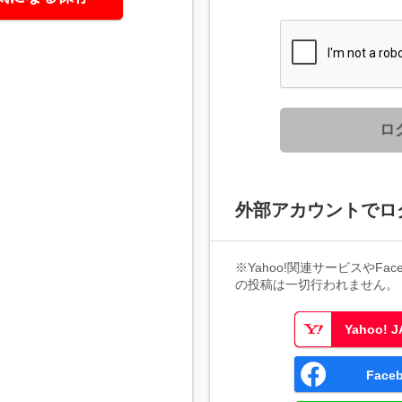
ロ
外部アカウントでロ
※Yahoo!関連サービスやFaceb
の投稿は一切行われません。
Yahoo!
Fac