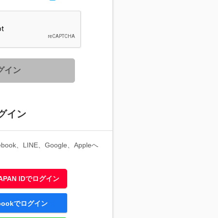
グイン
グイン
ook、LINE、Google、Appleへ
 JAPAN IDでログイン
ebookでログイン