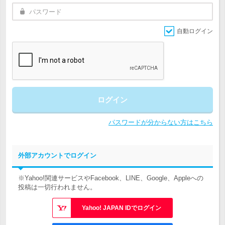
自動ログイン
ログイン
パスワードが分からない方はこちら
外部アカウントでログイン
※Yahoo!関連サービスやFacebook、LINE、Google、Appleへの
投稿は一切行われません。
Yahoo! JAPAN IDでログイン