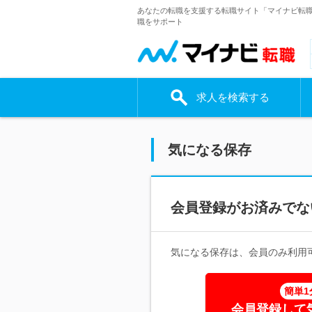
あなたの転職を支援する転職サイト「マイナビ転
職をサポート
求人を検索する
気になる保存
会員登録がお済みでな
気になる保存は、会員のみ利用
簡単1
会員登録して