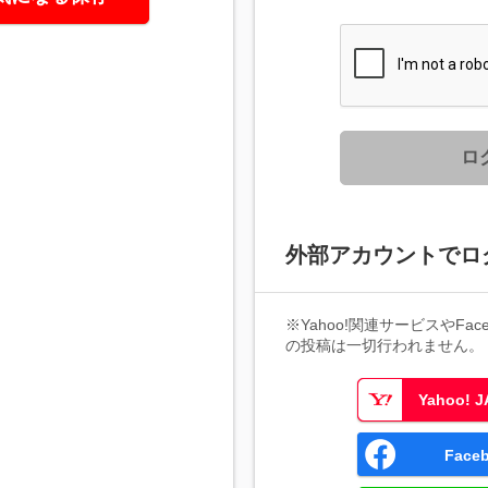
ロ
外部アカウントでロ
※Yahoo!関連サービスやFaceb
の投稿は一切行われません。
Yahoo!
Fac