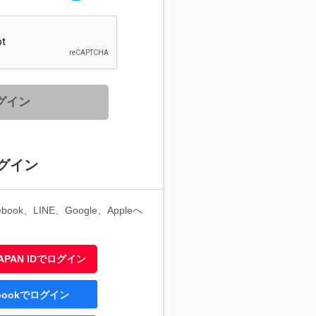
グイン
グイン
ook、LINE、Google、Appleへ
 JAPAN IDでログイン
ebookでログイン