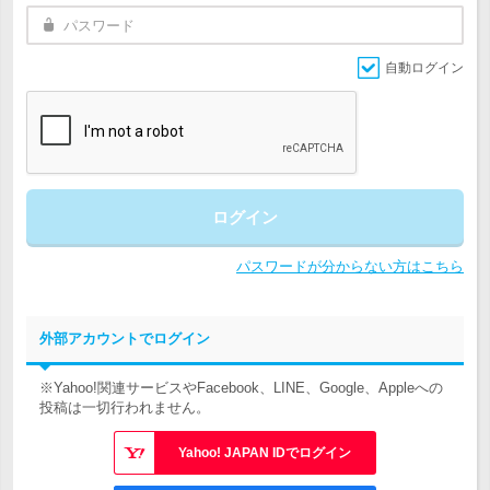
自動ログイン
ログイン
パスワードが分からない方はこちら
外部アカウントでログイン
※Yahoo!関連サービスやFacebook、LINE、Google、Appleへの
投稿は一切行われません。
Yahoo! JAPAN IDでログイン