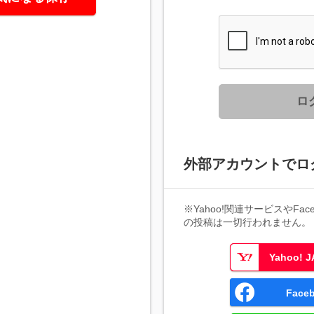
ロ
外部アカウントでロ
※Yahoo!関連サービスやFaceb
の投稿は一切行われません。
Yahoo!
Fac