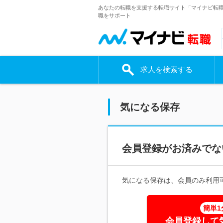
あなたの転職を支援する転職サイト「マイナビ転
職をサポート
求人を検索する
気になる保存
会員登録がお済みでな
気になる保存は、会員のみ利用
簡単1
会員登録して