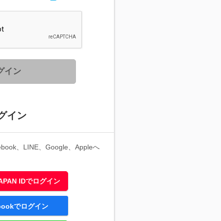
グイン
グイン
ook、LINE、Google、Appleへ
 JAPAN IDでログイン
ebookでログイン