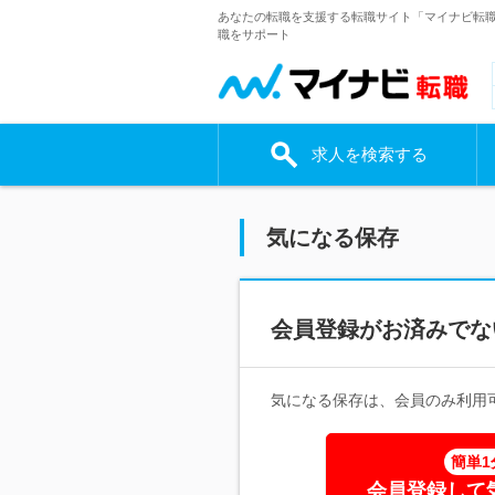
あなたの転職を支援する転職サイト「マイナビ転
職をサポート
求人を検索する
気になる保存
会員登録がお済みでな
気になる保存は、会員のみ利用
簡単1
会員登録して