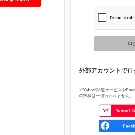
ロ
外部アカウントでロ
※Yahoo!関連サービスやFaceb
の投稿は一切行われません。
Yahoo!
Fac