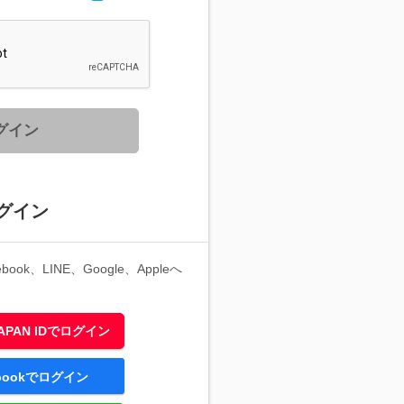
グイン
グイン
ook、LINE、Google、Appleへ
 JAPAN IDでログイン
ebookでログイン