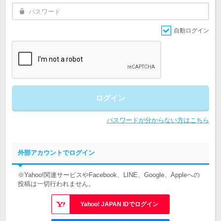
自動ログイン
ログイン
パスワードが分からない方はこちら
外部アカウントでログイン
※Yahoo!関連サービスやFacebook、LINE、Google、Appleへの
投稿は一切行われません。
Yahoo! JAPAN IDでログイン