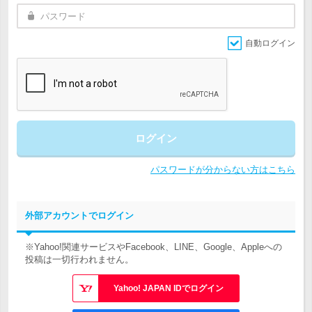
自動ログイン
ログイン
パスワードが分からない方はこちら
外部アカウントでログイン
※Yahoo!関連サービスやFacebook、LINE、Google、Appleへの
投稿は一切行われません。
Yahoo! JAPAN IDでログイン