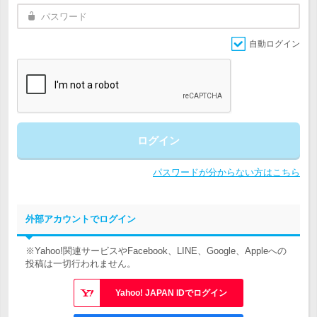
自動ログイン
ログイン
パスワードが分からない方はこちら
外部アカウントでログイン
※Yahoo!関連サービスやFacebook、LINE、Google、Appleへの
投稿は一切行われません。
Yahoo! JAPAN IDでログイン