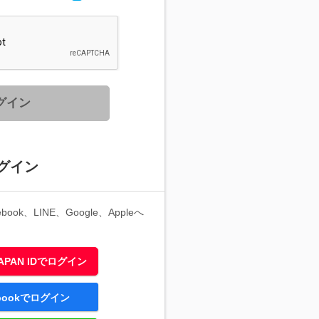
グイン
グイン
ook、LINE、Google、Appleへ
 JAPAN IDでログイン
ebookでログイン