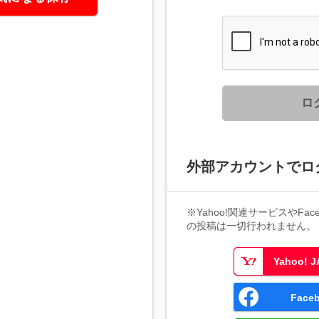
ロ
外部アカウントでロ
※Yahoo!関連サービスやFaceb
の投稿は一切行われません。
Yahoo!
Fac