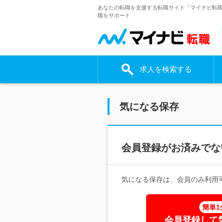
あなたの転職を支援する転職サイト「マイナビ転
職をサポート
求人を検索する
気になる保存
会員登録がお済みでな
気になる保存は、会員のみ利用
簡単1
会員登録して