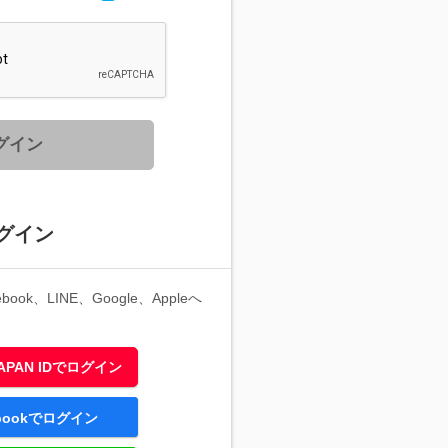
グイン
グイン
ook、LINE、Google、Appleへ
 JAPAN IDでログイン
ebookでログイン