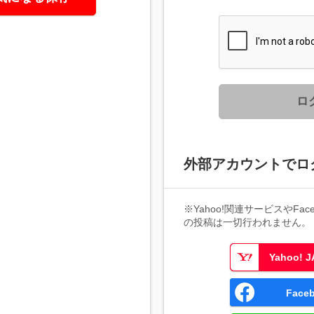
ロ
外部アカウントでロ
※Yahoo!関連サービスやFaceb
の投稿は一切行われません。
Yahoo!
Fac