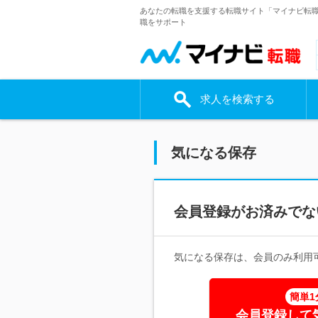
あなたの転職を支援する転職サイト「マイナビ転
職をサポート
求人を検索する
気になる保存
会員登録がお済みでな
気になる保存は、会員のみ利用
簡単1
会員登録して