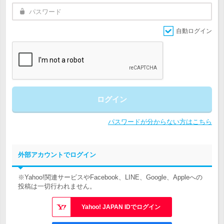
自動ログイン
ログイン
パスワードが分からない方はこちら
外部アカウントでログイン
※Yahoo!関連サービスやFacebook、LINE、Google、Appleへの
投稿は一切行われません。
Yahoo! JAPAN IDでログイン