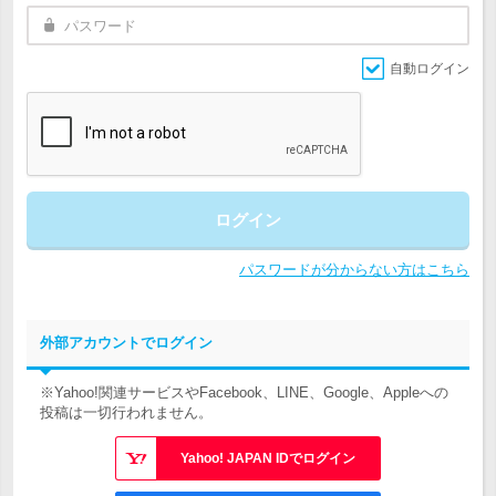
自動ログイン
ログイン
パスワードが分からない方はこちら
外部アカウントでログイン
※Yahoo!関連サービスやFacebook、LINE、Google、Appleへの
投稿は一切行われません。
Yahoo! JAPAN IDでログイン