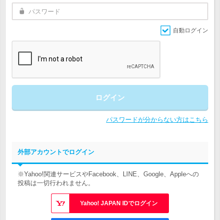
自動ログイン
ログイン
パスワードが分からない方はこちら
外部アカウントでログイン
※Yahoo!関連サービスやFacebook、LINE、Google、Appleへの
投稿は一切行われません。
Yahoo! JAPAN IDでログイン