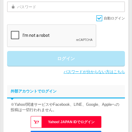
自動ログイン
ログイン
パスワードが分からない方はこちら
外部アカウントでログイン
※Yahoo!関連サービスやFacebook、LINE、Google、Appleへの
投稿は一切行われません。
Yahoo! JAPAN IDでログイン