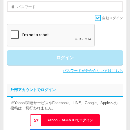
自動ログイン
ログイン
パスワードが分からない方はこちら
外部アカウントでログイン
※Yahoo!関連サービスやFacebook、LINE、Google、Appleへの
投稿は一切行われません。
Yahoo! JAPAN IDでログイン