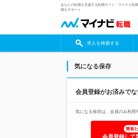
あなたの転職を支援する転職サイト「マイナビ転
職をサポート
求人を検索する
気になる保存
会員登録がお済みでな
気になる保存は、会員のみ利用
簡単1
会員登録して