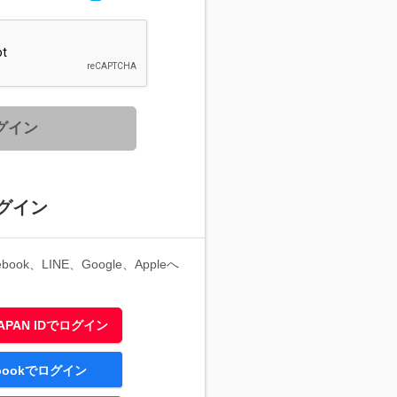
グイン
グイン
ook、LINE、Google、Appleへ
 JAPAN IDでログイン
ebookでログイン