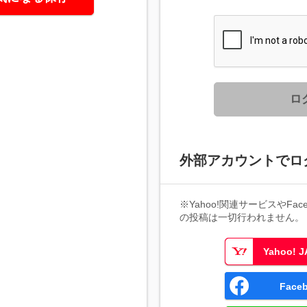
ロ
外部アカウントでロ
※Yahoo!関連サービスやFaceb
の投稿は一切行われません。
Yahoo!
Fac