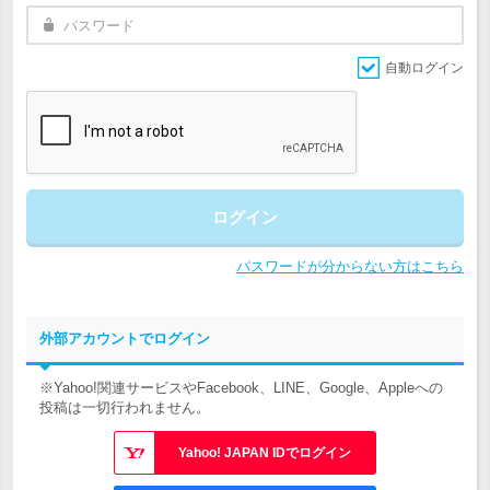
自動ログイン
ログイン
パスワードが分からない方はこちら
外部アカウントでログイン
※Yahoo!関連サービスやFacebook、LINE、Google、Appleへの
投稿は一切行われません。
Yahoo! JAPAN IDでログイン