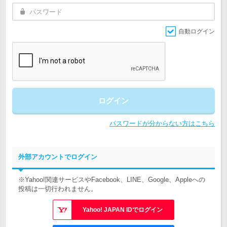
自動ログイン
ログイン
パスワードが分からない方はこちら
外部アカウントでログイン
※Yahoo!関連サービスやFacebook、LINE、Google、Appleへの
投稿は一切行われません。
Yahoo! JAPAN IDでログイン